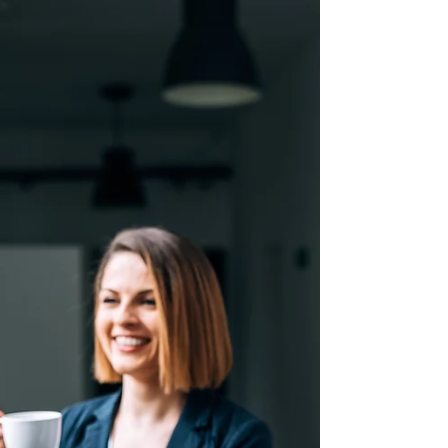
Kontakt zu VON STEIG : Telefon: +49 (0)69...