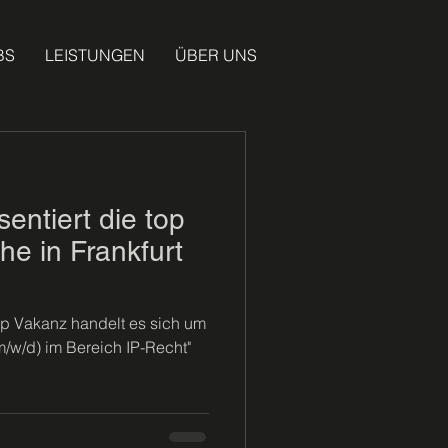
BS
LEISTUNGEN
ÜBER UNS
ntiert die top
e in Frankfurt
op Vakanz handelt es sich um
m/w/d) im Bereich IP-Recht"