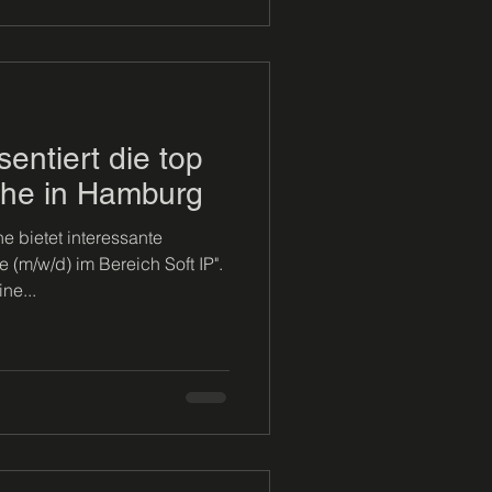
ntiert die top
he in Hamburg
 bietet interessante
e (m/w/d) im Bereich Soft IP".
ne...