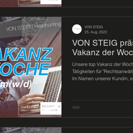
VON STEIG
25. Aug. 2022
VON STEIG präse
Vakanz der Woc
Unsere top Vakanz der Woche
Tätigkeiten für "Rechtsanwält
Im Namen unserer Kundin, ei