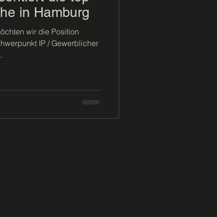
he in Hamburg
chten wir die Position
chwerpunkt IP / Gewerblicher
.