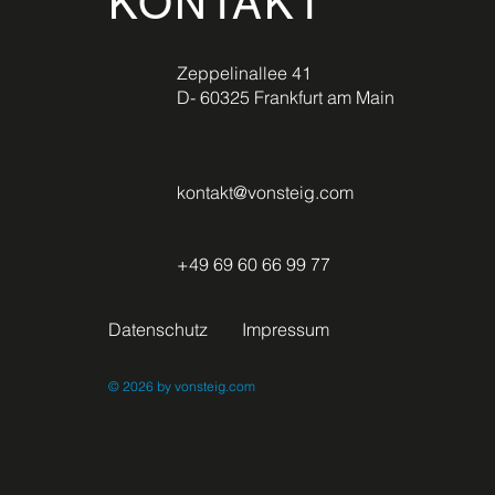
KONTAKT
Zeppelinallee 41
D- 60325 Frankfurt am Main
kontakt@vonsteig.com
+49 69 60 66 99 77
Datenschutz
Impressum
© 2026
by vonsteig.com