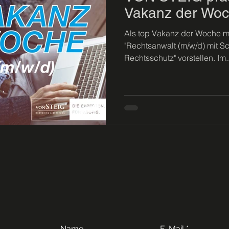
Vakanz der Woc
Als top Vakanz der Woche mö
"Rechtsanwalt (m/w/d) mit S
Rechtsschutz" vorstellen. Im..
Name
E-Mail