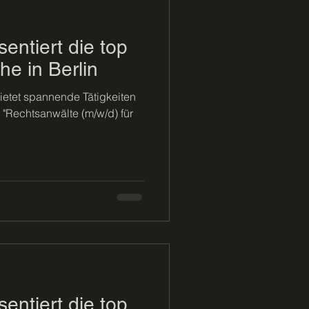
ntiert die top
e in Berlin
etet spannende Tätigkeiten
r "Rechtsanwälte (m/w/d) für
ntiert die top