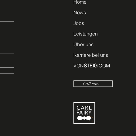
Home
News
Jobs
Leistungen
Über uns
Karriere bei uns
VON
STEIG
.COM
Call now...