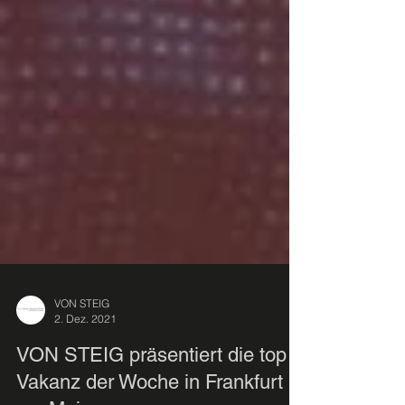
VON STEIG
2. Dez. 2021
VON STEIG präsentiert die top