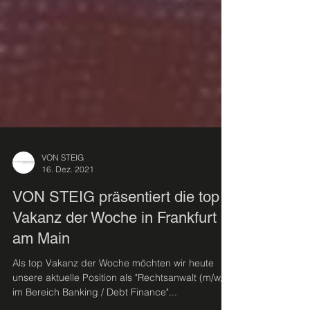
VON STEIG
16. Dez. 2021
VON STEIG präsentiert die top
Vakanz der Woche in Frankfurt
am Main
Als top Vakanz der Woche möchten wir heute
unsere aktuelle Position als "Rechtsanwalt (m/w/d)