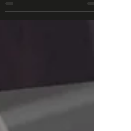
im Bereich Banking / Debt Finance"...