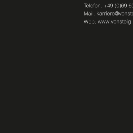
Telefon: +49 (0)69 6
Mail: 
karriere@vonst
Web: 
www.vonsteig-