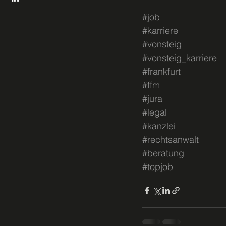
#job
#karriere
#vonsteig
#vonsteig_karriere
#frankfurt
#ffm
#jura
#legal
#kanzlei
#rechtsanwalt
#beratung
#topjob