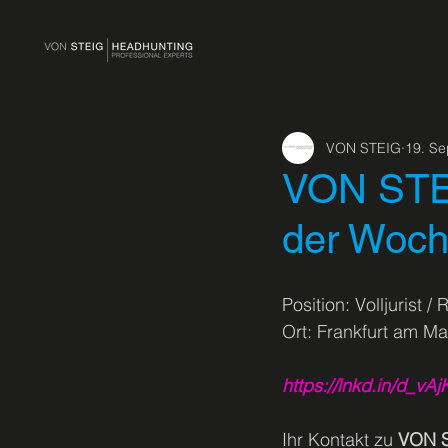
VON STEIG
19. Se
VON STEI
der Woch
Position: Volljurist 
Ort: Frankfurt am Ma
https://lnkd.in/d_vA
Ihr Kontakt zu 
VON 