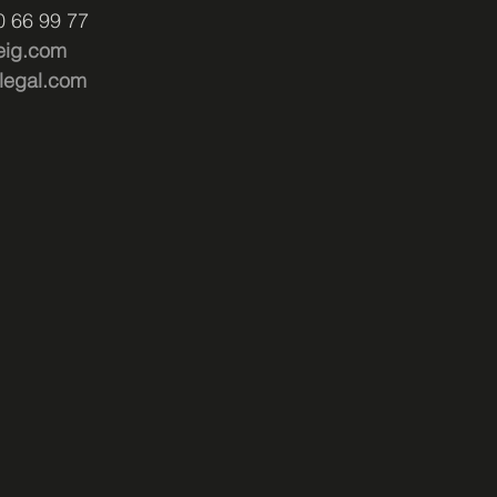
0 66 99 77
eig.com
legal.com