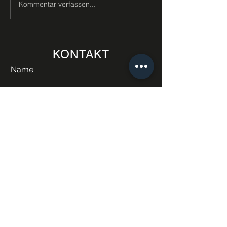
Kommentar verfassen...
KONTAKT
Name
E-Mail
Telefonnummer
Anliegen