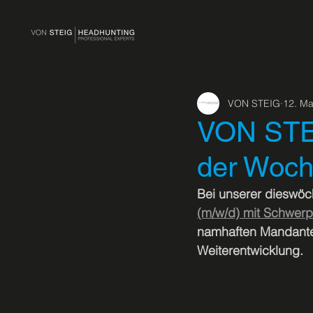
VON STEIG
12. Ma
VON STEI
der Woch
Bei unserer dieswöch
(m/w/d) mit Schwerpu
namhaften Mandanten
Weiterentwicklung.