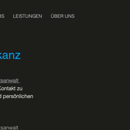
BS
LEISTUNGEN
ÜBER UNS
kanz
sanwalt 
Kontakt zu 
 persönlichen 
tsanwalt 