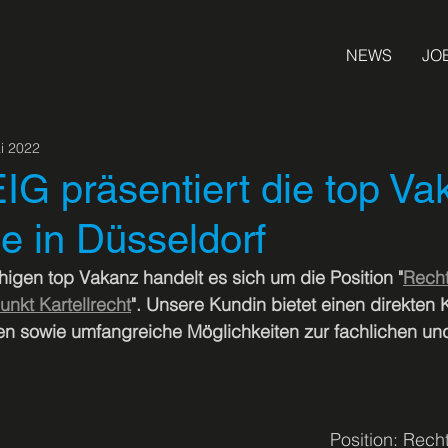
NEWS
JO
i 2022
G präsentiert die top Va
e in Düsseldorf
igen top Vakanz handelt es sich um die Position "
Recht
nkt Kartellrecht
". Unsere Kundin bietet einen direkten 
 sowie umfangreiche Möglichkeiten zur fachlichen und
Position: Rech