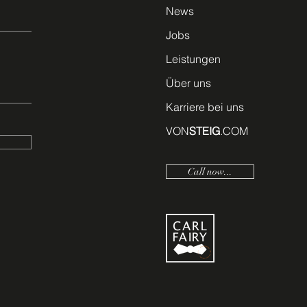
News
Jobs
Leistungen
Über uns
Karriere bei uns
VON
STEIG
.COM
Call now...