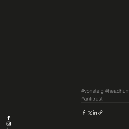
#vonsteig
#headhun
#antitrust