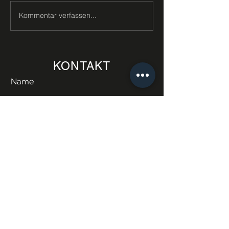
Kommentar verfassen...
KONTAKT
Name
E-Mail
Telefonnummer
Anliegen