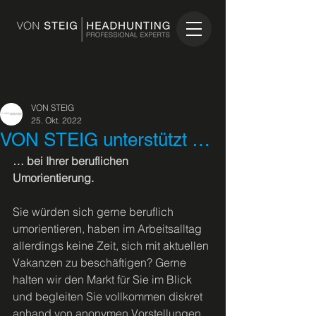
VON STEIG
25. Okt. 2022
VON STEIG unterstützt …
… bei Ihrer beruflichen 
Umorientierung.
Sie würden sich gerne beruflich 
umorientieren, haben im Arbeitsalltag 
allerdings keine Zeit, sich mit aktuellen 
Vakanzen zu beschäftigen? Gerne 
halten wir den Markt für Sie im Blick 
und begleiten Sie vollkommen diskret 
anhand von anonymen Vorstellungen. 