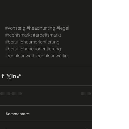
#vonsteig
#headhunting
#legal
#rechtsmarkt
#arbeitsmarkt
#beruflicheumorientierung
#beruflicheneuorientierung
#rechtsanwalt
#rechtsanwältin
Kommentare