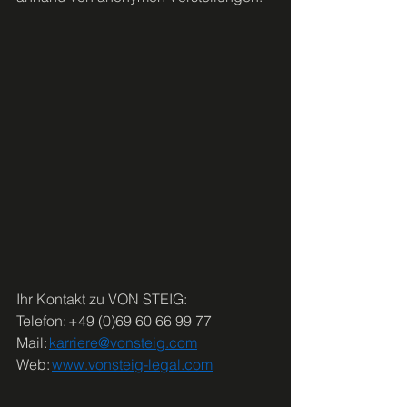
Ihr Kontakt zu VON STEIG:  
Telefon: +49 (0)69 60 66 99 77 
Mail: 
karriere@vonsteig.com
Web: 
www.vonsteig-legal.com