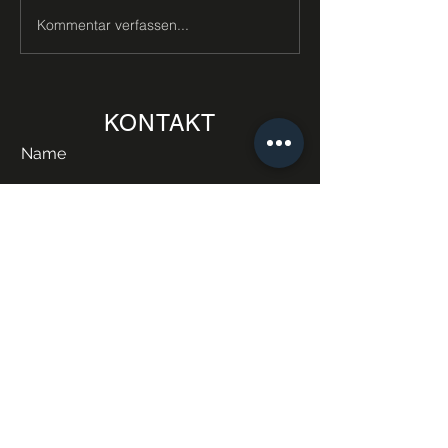
Kommentar verfassen...
KONTAKT
Name
E-Mail
Telefonnummer
Anliegen