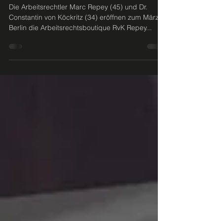
Berlin an den Start
Die Arbeitsrechtler Marc Repey (45) und Dr.
Constantin von Köckritz (34) eröffnen zum März in
Berlin die Arbeitsrechtsboutique RvK Repey...