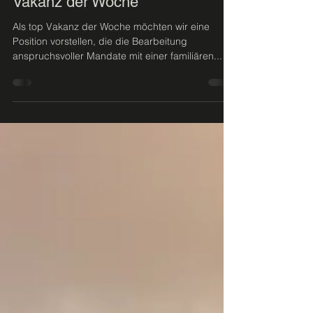
28. Okt. 2021
VON STEIG präsentiert die top
Vakanz der Woche
Als top Vakanz der Woche möchten wir eine
Position vorstellen, die die Bearbeitung
anspruchsvoller Mandate mit einer familiären...