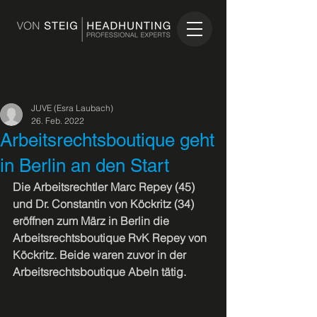
JUVE (Esra Laubach)
26. Feb. 2022
Arbeitsrechtsboutique geht
in Berlin an den Start
Die Arbeitsrechtler Marc Repey (45) 
und Dr. Constantin von Köckritz (34) 
eröffnen zum März in Berlin die 
Arbeitsrechtsboutique RvK Repey von 
Köckritz. Beide waren zuvor in der 
Arbeitsrechtsboutique Abeln tätig.