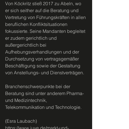
Von Köckritz stieß 2017 zu Abeln, wo 
er sich seither auf die Beratung und 
Vertretung von Führungskräften in allen 
beruflichen Konfliktsituationen 
fokussierte. Seine Mandanten begleitet 
er zudem gerichtlich und 
außergerichtlich bei 
Aufhebungsverhandlungen und der 
Durchsetzung von vertragsgemäßer 
Beschäftigung sowie der Gestaltung 
von Anstellungs- und Dienstverträgen.
Branchenschwerpunkte bei der 
Beratung sind unter anderem Pharma- 
und Medizintechnik, 
Telekommunikation und Technologie.
(Esra Laubach)
https://www.juve.de/markt-und-