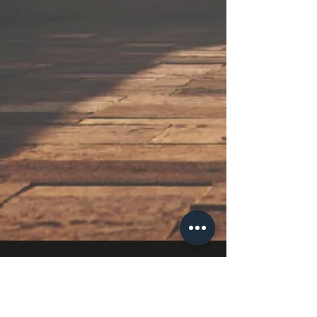
JUVE (Eva Lienemann)