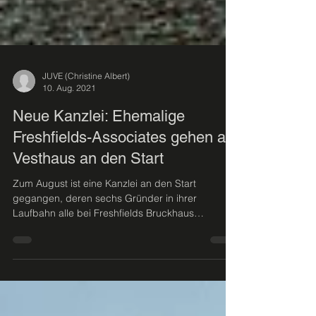
JUVE (Christine Albert)
10. Aug. 2021
Neue Kanzlei: Ehemalige
Freshfields-Associates gehen als
Vesthaus an den Start
Zum August ist eine Kanzlei an den Start
gegangen, deren sechs Gründer in ihrer
Laufbahn alle bei Freshfields Bruckhaus
Deringer...