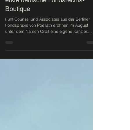
3. Aug. 2021
Berlin: Poellath-Anwälte gründen
erste deutsche Fondsrechts-
Boutique
Fünf Counsel und Associates aus der Berliner
Fondspraxis von Poellath eröffnen im August
unter dem Namen Orbit eine eigene Kanzlei.
Damit...